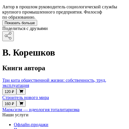
Автор в прошлом руководитель социологической службы
крупного промышленного предприятия. Философ
по образованию.
Показать больше
Поделиться с друзьями
В. Корешков
Книги автора
Три кита общественной жизни: собственность, труд,
эксплуатация
120 ₽
Строитель нового мира
160 ₽
Марксизм — идеология тоталитаризма
Наши услуги
Офлайн-продажи