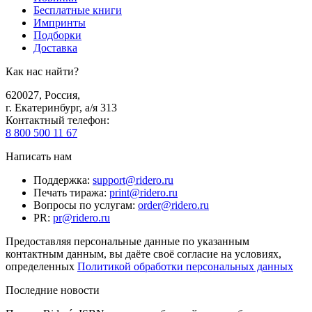
Бесплатные книги
Импринты
Подборки
Доставка
Как нас найти?
620027
,
Россия
,
г. Екатеринбург, а/я 313
Контактный телефон
:
8 800 500 11 67
Написать нам
Поддержка
:
support@ridero.ru
Печать тиража
:
print@ridero.ru
Вопросы по услугам
:
order@ridero.ru
PR
:
pr@ridero.ru
Предоставляя персональные данные по указанным
контактным данным, вы даёте своё согласие на условиях,
определенных
Политикой обработки персональных данных
Последние новости