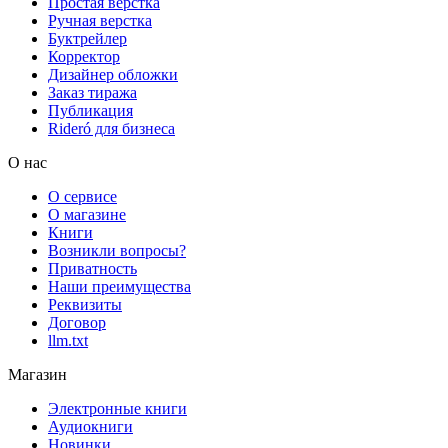
Простая верстка
Ручная верстка
Буктрейлер
Корректор
Дизайнер обложки
Заказ тиража
Публикация
Rideró для бизнеса
О нас
О сервисе
О магазине
Книги
Возникли вопросы?
Приватность
Наши преимущества
Реквизиты
Договор
llm.txt
Магазин
Электронные книги
Аудиокниги
Новинки