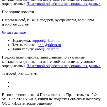
определенных
Политикой обработки персональных данных
Последние новости
Плюсы Rideró, ISBN в подарок, буктрейлеры, вебинары
и многое другое
Читать дальше
Поддержка
:
support@ridero.ru
Печать тиража
:
print@ridero.ru
Наши услуги
:
order@ridero.ru
Предоставляя персональные данные по указанным
контактным данным, вы даёте своё согласие на условиях,
определенных
Политикой обработки персональных данных
© Rideró, 2013—
2026
В соответствии с п. 14 Постановления Правительства РФ
от 31.12.2020 N 2463, книги не подлежат обмену и возврату
ООО «Издательские решения»