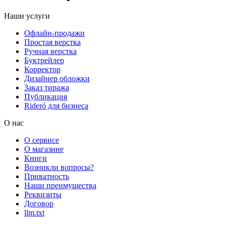
Наши услуги
Офлайн-продажи
Простая верстка
Ручная верстка
Буктрейлер
Корректор
Дизайнер обложки
Заказ тиража
Публикация
Rideró для бизнеса
О нас
О сервисе
О магазине
Книги
Возникли вопросы?
Приватность
Наши преимущества
Реквизиты
Договор
llm.txt