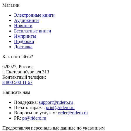
Магазин
Электронные книги
Аудиокниги
Новинки
Бесплатные книги
Импринты
Подборки
Доставка
Как нас найти?
620027
,
Россия
,
г. Екатеринбург, а/я 313
Контактный телефон
:
8 800 500 11 67
Написать нам
Поддержка
:
support@ridero.ru
Печать тиража
:
print@ridero.ru
Вопросы по услугам
:
order@ridero.ru
PR
:
pr@ridero.ru
Предоставляя персональные данные по указанным