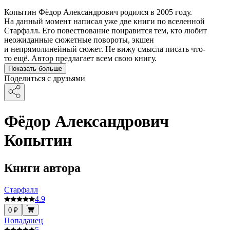
Копытин Фёдор Александрович родился в 2005 году.
На данный момент написал уже две книги по вселенной
Старфалл. Его повествование понравится тем, кто любит
неожиданные сюжетные повороты, экшен
и непрямолинейный сюжет. Не вижу смысла писать что-
то ещё. Автор предлагает всем свою книгу.
Показать больше
Поделиться с друзьями
Фёдор Александрович
Копытин
Книги автора
Старфалл
4.9
0 ₽
Попаданец
5