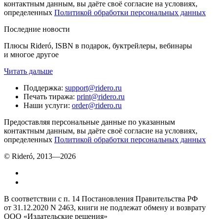
контактным данным, вы даёте своё согласие на условиях,
определенных
Политикой обработки персональных данных
Последние новости
Плюсы Rideró, ISBN в подарок, буктрейлеры, вебинары
и многое другое
Читать дальше
Поддержка
:
support@ridero.ru
Печать тиража
:
print@ridero.ru
Наши услуги
:
order@ridero.ru
Предоставляя персональные данные по указанным
контактным данным, вы даёте своё согласие на условиях,
определенных
Политикой обработки персональных данных
© Rideró, 2013—
2026
В соответствии с п. 14 Постановления Правительства РФ
от 31.12.2020 N 2463, книги не подлежат обмену и возврату
ООО «Издательские решения»