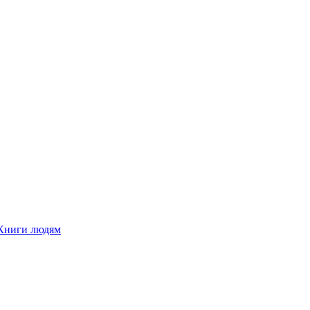
Книги людям