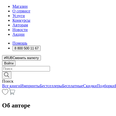
Магазин
О сервисе
Услуги
Конкурсы
Авторам
Новости
Акции
Помощь
8 800 500 11 67
RUB
Сменить валюту
Войти
Поиск
Все книги
Импринты
Бестселлеры
Бесплатные
Скидки
Подборки
Об авторе