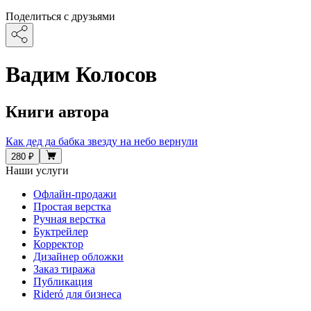
Поделиться с друзьями
Вадим Колосов
Книги автора
Как дед да бабка звезду на небо вернули
280 ₽
Наши услуги
Офлайн-продажи
Простая верстка
Ручная верстка
Буктрейлер
Корректор
Дизайнер обложки
Заказ тиража
Публикация
Rideró для бизнеса