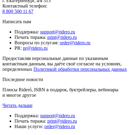
г. Екатеринбург, а/я 313
Контактный телефон
:
8 800 500 11 67
Написать нам
Поддержка
:
support@ridero.ru
Печать тиража
:
print@ridero.ru
Вопросы по услугам
:
order@ridero.ru
PR
:
pr@ridero.ru
Предоставляя персональные данные по указанным
контактным данным, вы даёте своё согласие на условиях,
определенных
Политикой обработки персональных данных
Последние новости
Плюсы Rideró, ISBN в подарок, буктрейлеры, вебинары
и многое другое
Читать дальше
Поддержка
:
support@ridero.ru
Печать тиража
:
print@ridero.ru
Наши услуги
:
order@ridero.ru