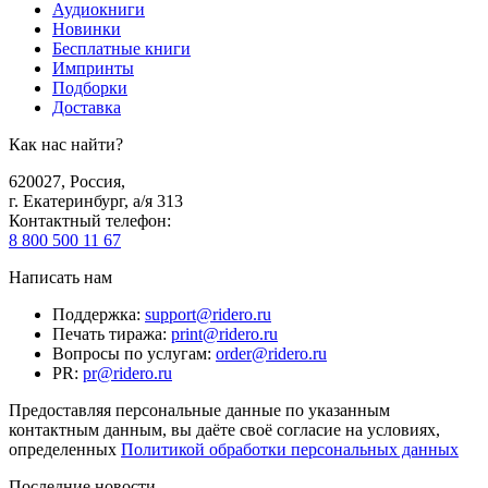
Аудиокниги
Новинки
Бесплатные книги
Импринты
Подборки
Доставка
Как нас найти?
620027
,
Россия
,
г. Екатеринбург, а/я 313
Контактный телефон
:
8 800 500 11 67
Написать нам
Поддержка
:
support@ridero.ru
Печать тиража
:
print@ridero.ru
Вопросы по услугам
:
order@ridero.ru
PR
:
pr@ridero.ru
Предоставляя персональные данные по указанным
контактным данным, вы даёте своё согласие на условиях,
определенных
Политикой обработки персональных данных
Последние новости