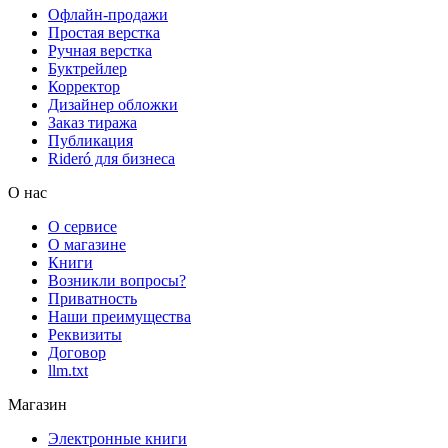
Офлайн-продажи
Простая верстка
Ручная верстка
Буктрейлер
Корректор
Дизайнер обложки
Заказ тиража
Публикация
Rideró для бизнеса
О нас
О сервисе
О магазине
Книги
Возникли вопросы?
Приватность
Наши преимущества
Реквизиты
Договор
llm.txt
Магазин
Электронные книги