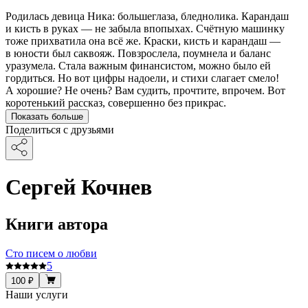
Родилась девица Ника: большеглаза, бледнолика. Карандаш
и кисть в руках — не забыла впопыхах. Счётную машинку
тоже прихватила она всё же. Краски, кисть и карандаш —
в юности был саквояж. Повзрослела, поумнела и баланс
уразумела. Стала важным финансистом, можно было ей
гордиться. Но вот цифры надоели, и стихи слагает смело!
А хорошие? Не очень? Вам судить, прочтите, впрочем. Вот
коротенький рассказ, совершенно без прикрас.
Показать больше
Поделиться с друзьями
Сергей Кочнев
Книги автора
Сто писем о любви
5
100 ₽
Наши услуги