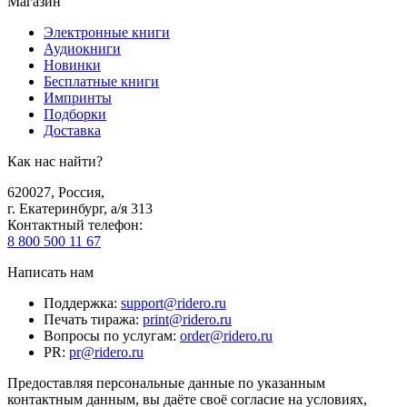
Магазин
Электронные книги
Аудиокниги
Новинки
Бесплатные книги
Импринты
Подборки
Доставка
Как нас найти?
620027
,
Россия
,
г. Екатеринбург, а/я 313
Контактный телефон
:
8 800 500 11 67
Написать нам
Поддержка
:
support@ridero.ru
Печать тиража
:
print@ridero.ru
Вопросы по услугам
:
order@ridero.ru
PR
:
pr@ridero.ru
Предоставляя персональные данные по указанным
контактным данным, вы даёте своё согласие на условиях,