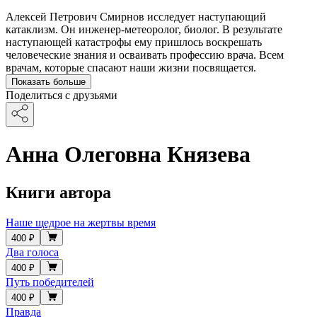
Алексей Петрович Смирнов исследует наступающий
катаклизм. Он инженер-метеоролог, биолог. В результате
наступающей катастрофы ему пришлось воскрешать
человеческие знания и осваивать профессию врача. Всем
врачам, которые спасают наши жизни посвящается.
Показать больше
Поделиться с друзьями
Анна Олеговна Князева
Книги автора
Наше щедрое на жертвы время
400 ₽
Два голоса
400 ₽
Путь победителей
400 ₽
Правда