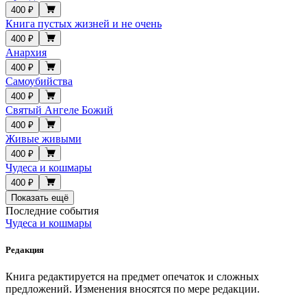
400 ₽
Книга пустых жизней и не очень
400 ₽
Анархия
400 ₽
Самоубийства
400 ₽
Святый Ангеле Божий
400 ₽
Живые живыми
400 ₽
Чудеса и кошмары
400 ₽
Показать ещё
Последние события
Чудеса и кошмары
Редакция
Книга редактируется на предмет опечаток и сложных
предложений. Изменения вносятся по мере редакции.