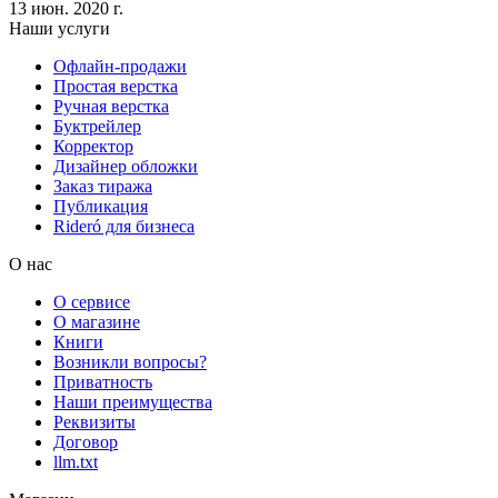
13 июн. 2020 г.
Наши услуги
Офлайн-продажи
Простая верстка
Ручная верстка
Буктрейлер
Корректор
Дизайнер обложки
Заказ тиража
Публикация
Rideró для бизнеса
О нас
О сервисе
О магазине
Книги
Возникли вопросы?
Приватность
Наши преимущества
Реквизиты
Договор
llm.txt