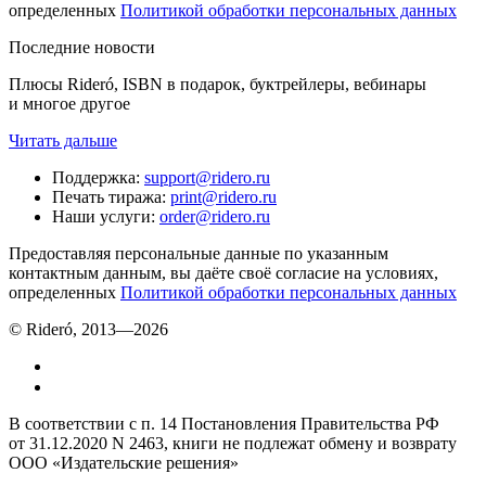
определенных
Политикой обработки персональных данных
Последние новости
Плюсы Rideró, ISBN в подарок, буктрейлеры, вебинары
и многое другое
Читать дальше
Поддержка
:
support@ridero.ru
Печать тиража
:
print@ridero.ru
Наши услуги
:
order@ridero.ru
Предоставляя персональные данные по указанным
контактным данным, вы даёте своё согласие на условиях,
определенных
Политикой обработки персональных данных
© Rideró, 2013—
2026
В соответствии с п. 14 Постановления Правительства РФ
от 31.12.2020 N 2463, книги не подлежат обмену и возврату
ООО «Издательские решения»