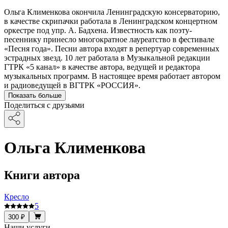
Ольга Клименкова окончила Ленинградскую консерваторию,
в качестве скрипачки работала в Ленинградском концертном
оркестре под упр. А. Бадхена. Известность как поэту-
песеннику принесло многократное лауреатство в фестивале
«Песня года». Песни автора входят в репертуар современных
эстрадных звезд. 10 лет работала в Музыкальной редакции
ГТРК «5 канал» в качестве автора, ведущей и редактора
музыкальных программ. В настоящее время работает автором
и радиоведущей в ВГТРК «РОССИЯ».
Показать больше
Поделиться с друзьями
Ольга Клименкова
Книги автора
Кресло
5
300 ₽
Наши услуги