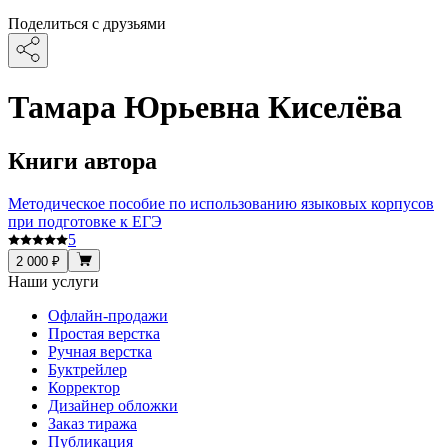
Поделиться с друзьями
Тамара Юрьевна Киселёва
Книги автора
Методическое пособие по использованию языковых корпусов
при подготовке к ЕГЭ
5
2 000 ₽
Наши услуги
Офлайн-продажи
Простая верстка
Ручная верстка
Буктрейлер
Корректор
Дизайнер обложки
Заказ тиража
Публикация