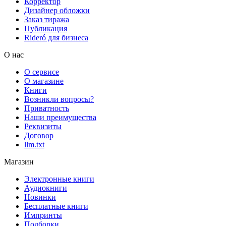
Корректор
Дизайнер обложки
Заказ тиража
Публикация
Rideró для бизнеса
О нас
О сервисе
О магазине
Книги
Возникли вопросы?
Приватность
Наши преимущества
Реквизиты
Договор
llm.txt
Магазин
Электронные книги
Аудиокниги
Новинки
Бесплатные книги
Импринты
Подборки