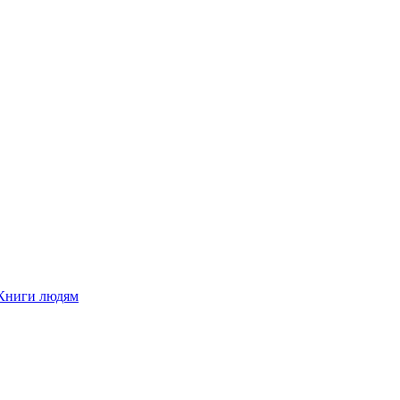
Книги людям