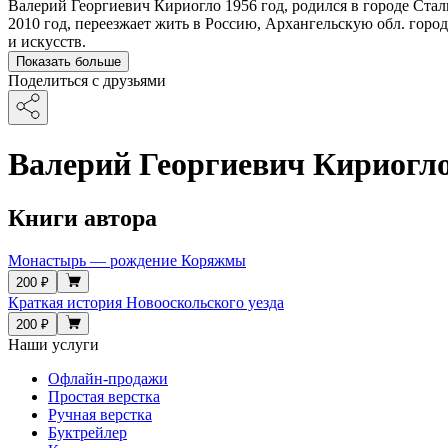
Валерий Георгиевич Кириогло 1956 год, родился в городе Ст
2010 год, переезжает жить в Россию, Архангельскую обл. го
и искусств.
Показать больше
Поделиться с друзьями
Валерий Георгиевич Кириогл
Книги автора
Монастырь — рождение Коряжмы
200 ₽
Краткая история Новооскольского уезда
200 ₽
Наши услуги
Офлайн-продажи
Простая верстка
Ручная верстка
Буктрейлер