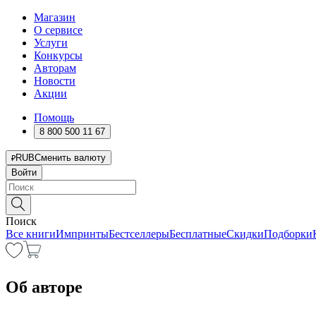
Магазин
О сервисе
Услуги
Конкурсы
Авторам
Новости
Акции
Помощь
8 800 500 11 67
RUB
Сменить валюту
Войти
Поиск
Все книги
Импринты
Бестселлеры
Бесплатные
Скидки
Подборки
Об авторе