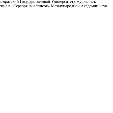
Комратский Государственный Университет), журналист.
есение в «Серебряный список» Международной Академии наук