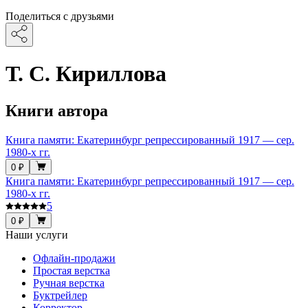
Поделиться с друзьями
Т. С. Кириллова
Книги автора
Книга памяти: Екатеринбург репрессированный 1917 — сер.
1980-х гг.
0 ₽
Книга памяти: Екатеринбург репрессированный 1917 — сер.
1980-х гг.
5
0 ₽
Наши услуги
Офлайн-продажи
Простая верстка
Ручная верстка
Буктрейлер
Корректор