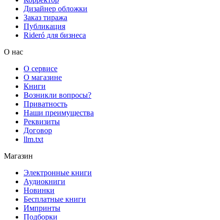
Дизайнер обложки
Заказ тиража
Публикация
Rideró для бизнеса
О нас
О сервисе
О магазине
Книги
Возникли вопросы?
Приватность
Наши преимущества
Реквизиты
Договор
llm.txt
Магазин
Электронные книги
Аудиокниги
Новинки
Бесплатные книги
Импринты
Подборки