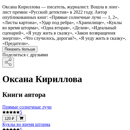
Оксана Кириллова — писатель, журналист. Вошла в лонг-
лист премии «Русский детектив» в 2022 году. Автор
опубликованных книг: «Прямые солнечные лучи — 1, 2»,
«Листы картона», «Удар под ребра», «Хранилище», «Куклы
во время шторма», «Одна вторая», «Делия», «Идеальный
сценарий», «Я уеду жить в сказку», «Закон возвращения
энергии», «Что случилось, дорогая?», «Я уеду жить в сказку»,
«Предатели».
Показать больше
Поделиться с друзьями
Оксана Кириллова
Книги автора
Прямые солнечные лучи
5
120 ₽
Куклы во время шторма
5