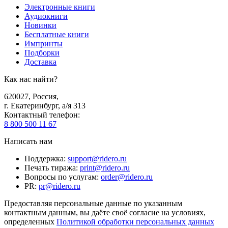
Электронные книги
Аудиокниги
Новинки
Бесплатные книги
Импринты
Подборки
Доставка
Как нас найти?
620027
,
Россия
,
г. Екатеринбург, а/я 313
Контактный телефон
:
8 800 500 11 67
Написать нам
Поддержка
:
support@ridero.ru
Печать тиража
:
print@ridero.ru
Вопросы по услугам
:
order@ridero.ru
PR
:
pr@ridero.ru
Предоставляя персональные данные по указанным
контактным данным, вы даёте своё согласие на условиях,
определенных
Политикой обработки персональных данных