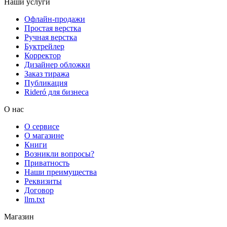
Наши услуги
Офлайн-продажи
Простая верстка
Ручная верстка
Буктрейлер
Корректор
Дизайнер обложки
Заказ тиража
Публикация
Rideró для бизнеса
О нас
О сервисе
О магазине
Книги
Возникли вопросы?
Приватность
Наши преимущества
Реквизиты
Договор
llm.txt
Магазин