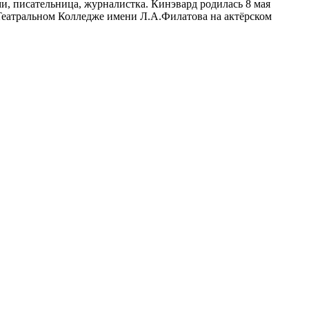
и, писательница, журналистка. Кинэвард родилась 8 мая
Театральном Колледже имени Л.А.Филатова на актёрском