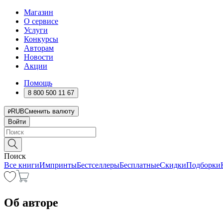
Магазин
О сервисе
Услуги
Конкурсы
Авторам
Новости
Акции
Помощь
8 800 500 11 67
RUB
Сменить валюту
Войти
Поиск
Все книги
Импринты
Бестселлеры
Бесплатные
Скидки
Подборки
Об авторе