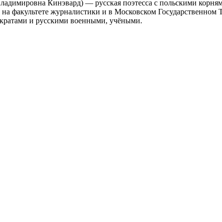
ладимировна Кинэвард) — русская поэтесса с польскими корням
 на факультете журналистики и в Московском Государственном 
ократами и русскими военными, учёными.