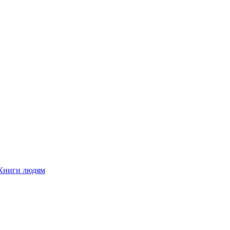
Книги людям