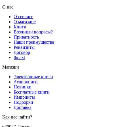
О нас
О сервисе
О магазине
Книги
Возникли вопросы?
Приватность
Наши преимущества
Реквизиты
Договор
llm.txt
Магазин
Электронные книги
Аудиокниги
Новинки
Бесплатные книги
Импринты
Подборки
Доставка
Как нас найти?
620027
,
Россия
,