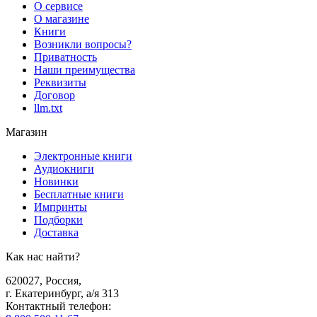
О сервисе
О магазине
Книги
Возникли вопросы?
Приватность
Наши преимущества
Реквизиты
Договор
llm.txt
Магазин
Электронные книги
Аудиокниги
Новинки
Бесплатные книги
Импринты
Подборки
Доставка
Как нас найти?
620027
,
Россия
,
г. Екатеринбург, а/я 313
Контактный телефон
: