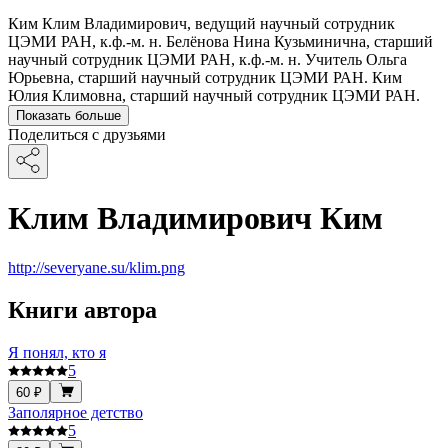
Ким Клим Владимирович, ведущий научный сотрудник
ЦЭМИ РАН, к.ф.-м. н. Белёнова Нина Кузьминична, старший
научный сотрудник ЦЭМИ РАН, к.ф.-м. н. Учитель Ольга
Юрьевна, старший научный сотрудник ЦЭМИ РАН. Ким
Юлия Климовна, старший научный сотрудник ЦЭМИ РАН.
Показать больше
Поделиться с друзьями
Клим Владимирович Ким
http://severyane.su/klim.png
Книги автора
Я понял, кто я
5
60 ₽
Заполярное детство
5