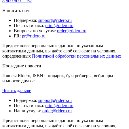
8 800 500 11 67
Написать нам
Поддержка
:
support@ridero.ru
Печать тиража
:
print@ridero.ru
Вопросы по услугам
:
order@ridero.ru
PR
:
pr@ridero.ru
Предоставляя персональные данные по указанным
контактным данным, вы даёте своё согласие на условиях,
определенных
Политикой обработки персональных данных
Последние новости
Плюсы Rideró, ISBN в подарок, буктрейлеры, вебинары
и многое другое
Читать дальше
Поддержка
:
support@ridero.ru
Печать тиража
:
print@ridero.ru
Наши услуги
:
order@ridero.ru
Предоставляя персональные данные по указанным
контактным данным, вы даёте своё согласие на условиях,