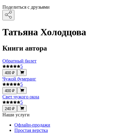
Поделиться с друзьями
Татьяна Холодцова
Книги автора
Обратный билет
5
400 ₽
Чужой бумеранг
5
400 ₽
Свет чужого окна
5
240 ₽
Наши услуги
Офлайн-продажи
Простая верстка