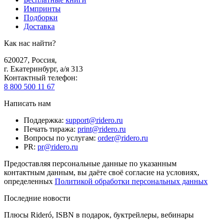
Импринты
Подборки
Доставка
Как нас найти?
620027
,
Россия
,
г. Екатеринбург, а/я 313
Контактный телефон
:
8 800 500 11 67
Написать нам
Поддержка
:
support@ridero.ru
Печать тиража
:
print@ridero.ru
Вопросы по услугам
:
order@ridero.ru
PR
:
pr@ridero.ru
Предоставляя персональные данные по указанным
контактным данным, вы даёте своё согласие на условиях,
определенных
Политикой обработки персональных данных
Последние новости
Плюсы Rideró, ISBN в подарок, буктрейлеры, вебинары