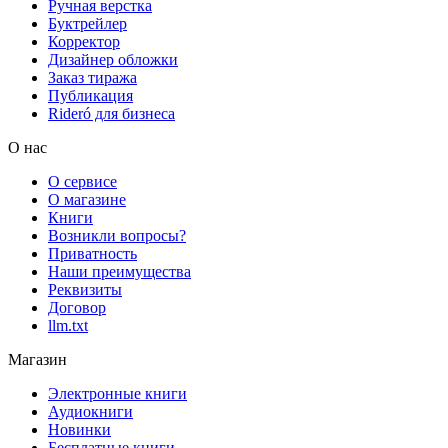
Ручная верстка
Буктрейлер
Корректор
Дизайнер обложки
Заказ тиража
Публикация
Rideró для бизнеса
О нас
О сервисе
О магазине
Книги
Возникли вопросы?
Приватность
Наши преимущества
Реквизиты
Договор
llm.txt
Магазин
Электронные книги
Аудиокниги
Новинки
Бесплатные книги