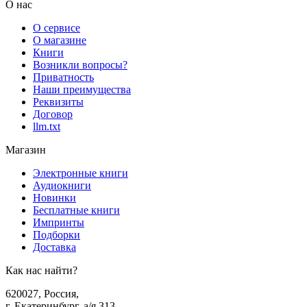
О нас
О сервисе
О магазине
Книги
Возникли вопросы?
Приватность
Наши преимущества
Реквизиты
Договор
llm.txt
Магазин
Электронные книги
Аудиокниги
Новинки
Бесплатные книги
Импринты
Подборки
Доставка
Как нас найти?
620027
,
Россия
,
г. Екатеринбург, а/я 313