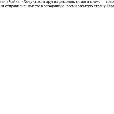
имени Чайка. «Хочу спасти других демонов, помоги мне», — гово
ни отправились вместе в загадочную, всеми забытую страну Гард