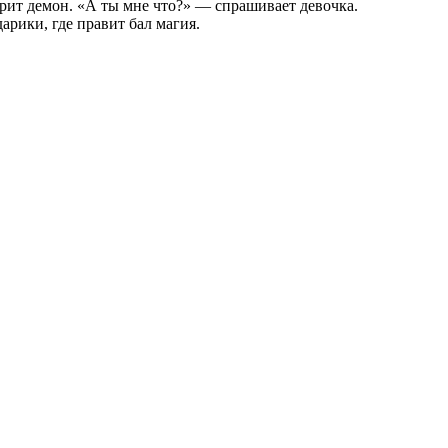
рит демон. «А ты мне что?» — спрашивает девочка.
арики, где правит бал магия.