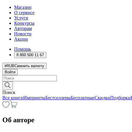
Магазин
О сервисе
Услуги
Конкурсы
Авторам
Новости
Акции
Помощь
8 800 500 11 67
RUB
Сменить валюту
Войти
Поиск
Все книги
Импринты
Бестселлеры
Бесплатные
Скидки
Подборки
Об авторе