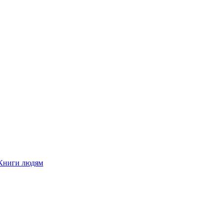
Книги людям