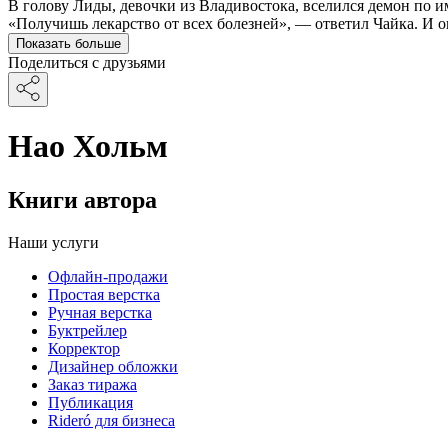
В голову Лиды, девочки из Владивостока, вселился демон по 
«Получишь лекарство от всех болезней», — ответил Чайка. И о
Показать больше
Поделиться с друзьями
Нао Хольм
Книги автора
Наши услуги
Офлайн-продажи
Простая верстка
Ручная верстка
Буктрейлер
Корректор
Дизайнер обложки
Заказ тиража
Публикация
Rideró для бизнеса