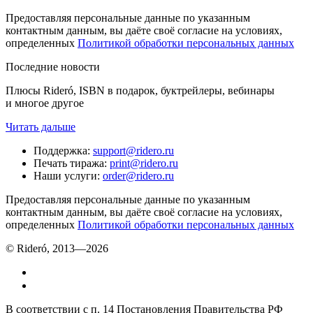
Предоставляя персональные данные по указанным
контактным данным, вы даёте своё согласие на условиях,
определенных
Политикой обработки персональных данных
Последние новости
Плюсы Rideró, ISBN в подарок, буктрейлеры, вебинары
и многое другое
Читать дальше
Поддержка
:
support@ridero.ru
Печать тиража
:
print@ridero.ru
Наши услуги
:
order@ridero.ru
Предоставляя персональные данные по указанным
контактным данным, вы даёте своё согласие на условиях,
определенных
Политикой обработки персональных данных
© Rideró, 2013—
2026
В соответствии с п. 14 Постановления Правительства РФ