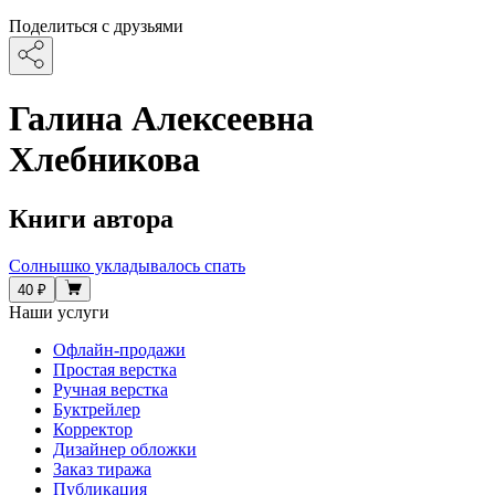
Поделиться с друзьями
Галина Алексеевна
Хлебникова
Книги автора
Солнышко укладывалось спать
40 ₽
Наши услуги
Офлайн-продажи
Простая верстка
Ручная верстка
Буктрейлер
Корректор
Дизайнер обложки
Заказ тиража
Публикация