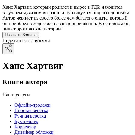
Ханс Хартвиг, который родился и вырос в ГДР, находится
в лучшем мужском возрасте и публикуется под псевдонимом.
Автор черпает из своего более чем богатого опыта, который
он приобрел в ходе своей авантюрной жизни. В основном он
пишет эротические истории.
Показать больше
Поделиться с друзьями
Ханс Хартвиг
Книги автора
Наши услуги
Офлайн-продажи
Простая верстка
Ручная верстка
Буктрейлер
Корректор
Дизайнер обложки