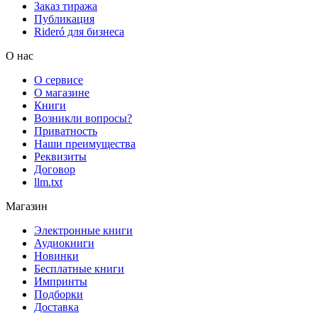
Заказ тиража
Публикация
Rideró для бизнеса
О нас
О сервисе
О магазине
Книги
Возникли вопросы?
Приватность
Наши преимущества
Реквизиты
Договор
llm.txt
Магазин
Электронные книги
Аудиокниги
Новинки
Бесплатные книги
Импринты
Подборки
Доставка