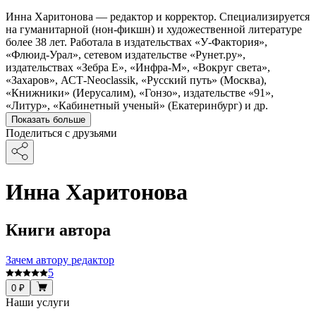
Инна Харитонова — редактор и корректор. Специализируется
на гуманитарной (нон-фикшн) и художественной литературе
более 38 лет. Работала в издательствах «У-Фактория»,
«Флюид-Урал», сетевом издательстве «Рунет.ру»,
издательствах «Зебра Е», «Инфра-М», «Вокруг света»,
«Захаров», АСТ-Neoclassik, «Русский путь» (Москва),
«Книжники» (Иерусалим), «Гонзо», издательстве «91»,
«Литур», «Кабинетный ученый» (Екатеринбург) и др.
Показать больше
Поделиться с друзьями
Инна Харитонова
Книги автора
Зачем автору редактор
5
0 ₽
Наши услуги