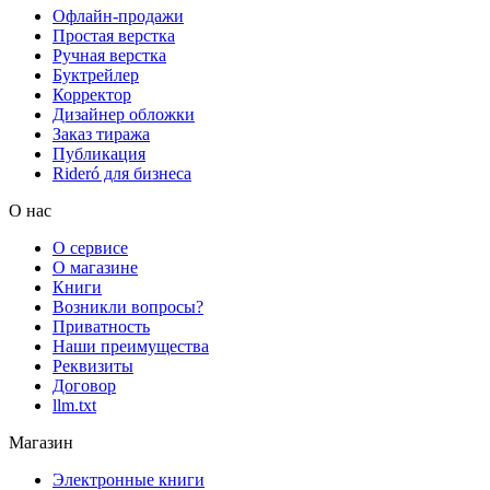
Офлайн-продажи
Простая верстка
Ручная верстка
Буктрейлер
Корректор
Дизайнер обложки
Заказ тиража
Публикация
Rideró для бизнеса
О нас
О сервисе
О магазине
Книги
Возникли вопросы?
Приватность
Наши преимущества
Реквизиты
Договор
llm.txt
Магазин
Электронные книги