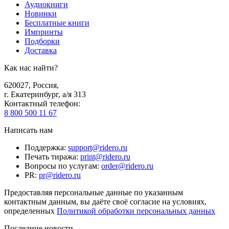
Аудиокниги
Новинки
Бесплатные книги
Импринты
Подборки
Доставка
Как нас найти?
620027
,
Россия
,
г. Екатеринбург, а/я 313
Контактный телефон
:
8 800 500 11 67
Написать нам
Поддержка
:
support@ridero.ru
Печать тиража
:
print@ridero.ru
Вопросы по услугам
:
order@ridero.ru
PR
:
pr@ridero.ru
Предоставляя персональные данные по указанным
контактным данным, вы даёте своё согласие на условиях,
определенных
Политикой обработки персональных данных
Последние новости