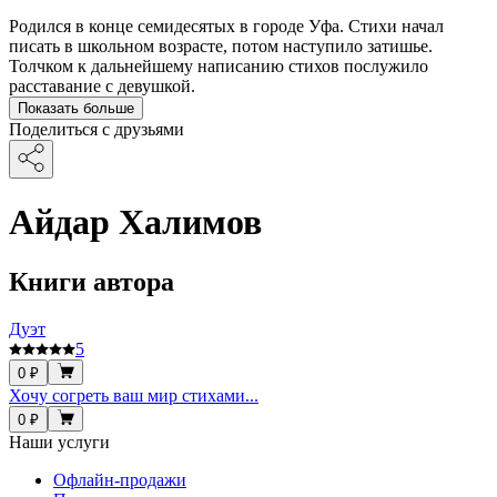
Родился в конце семидесятых в городе Уфа. Стихи начал
писать в школьном возрасте, потом наступило затишье.
Толчком к дальнейшему написанию стихов послужило
расставание с девушкой.
Показать больше
Поделиться с друзьями
Айдар Халимов
Книги автора
Дуэт
5
0 ₽
Хочу согреть ваш мир стихами...
0 ₽
Наши услуги
Офлайн-продажи