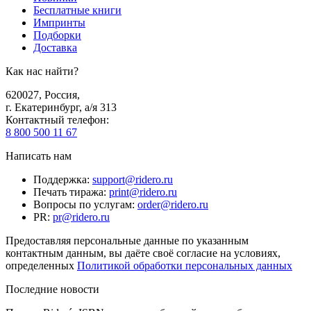
Бесплатные книги
Импринты
Подборки
Доставка
Как нас найти?
620027
,
Россия
,
г. Екатеринбург, а/я 313
Контактный телефон
:
8 800 500 11 67
Написать нам
Поддержка
:
support@ridero.ru
Печать тиража
:
print@ridero.ru
Вопросы по услугам
:
order@ridero.ru
PR
:
pr@ridero.ru
Предоставляя персональные данные по указанным
контактным данным, вы даёте своё согласие на условиях,
определенных
Политикой обработки персональных данных
Последние новости