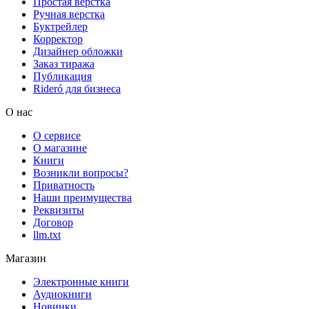
Простая верстка
Ручная верстка
Буктрейлер
Корректор
Дизайнер обложки
Заказ тиража
Публикация
Rideró для бизнеса
О нас
О сервисе
О магазине
Книги
Возникли вопросы?
Приватность
Наши преимущества
Реквизиты
Договор
llm.txt
Магазин
Электронные книги
Аудиокниги
Новинки