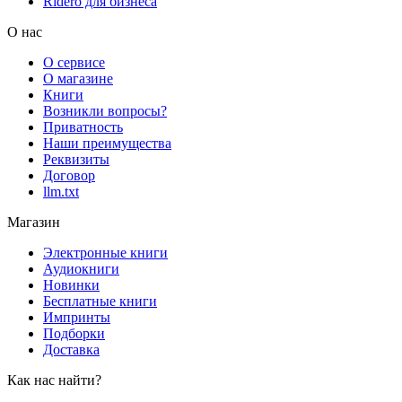
Rideró для бизнеса
О нас
О сервисе
О магазине
Книги
Возникли вопросы?
Приватность
Наши преимущества
Реквизиты
Договор
llm.txt
Магазин
Электронные книги
Аудиокниги
Новинки
Бесплатные книги
Импринты
Подборки
Доставка
Как нас найти?