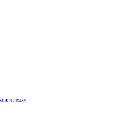
Книги людям