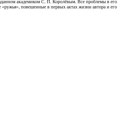
зданном академиком С. П. Королёвым. Все проблемы в его
е «ружья», повешенные в первых актах жизни автора и его