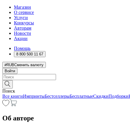
Магазин
О сервисе
Услуги
Конкурсы
Авторам
Новости
Акции
Помощь
8 800 500 11 67
RUB
Сменить валюту
Войти
Поиск
Все книги
Импринты
Бестселлеры
Бесплатные
Скидки
Подборки
Об авторе