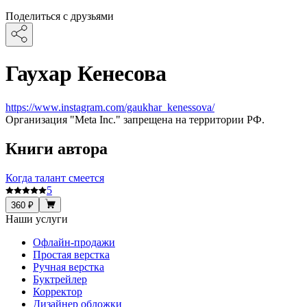
Поделиться с друзьями
Гаухар Кенесова
https://www.instagram.com/gaukhar_kenessova/
Организация "Meta Inc." запрещена на территории РФ.
Книги автора
Когда талант смеется
5
360 ₽
Наши услуги
Офлайн-продажи
Простая верстка
Ручная верстка
Буктрейлер
Корректор
Дизайнер обложки