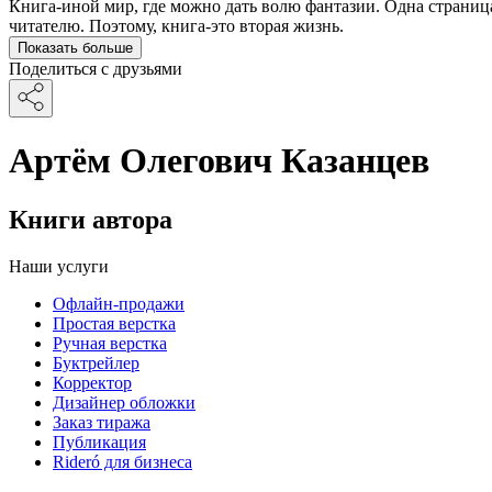
Книга-иной мир, где можно дать волю фантазии. Одна страниц
читателю. Поэтому, книга-это вторая жизнь.
Показать больше
Поделиться с друзьями
Артём Олегович Казанцев
Книги автора
Наши услуги
Офлайн-продажи
Простая верстка
Ручная верстка
Буктрейлер
Корректор
Дизайнер обложки
Заказ тиража
Публикация
Rideró для бизнеса