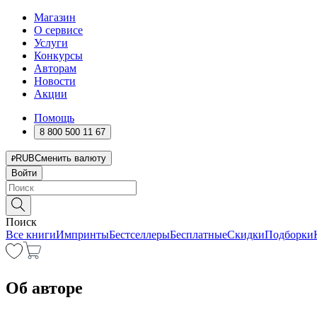
Магазин
О сервисе
Услуги
Конкурсы
Авторам
Новости
Акции
Помощь
8 800 500 11 67
RUB
Сменить валюту
Войти
Поиск
Все книги
Импринты
Бестселлеры
Бесплатные
Скидки
Подборки
Об авторе