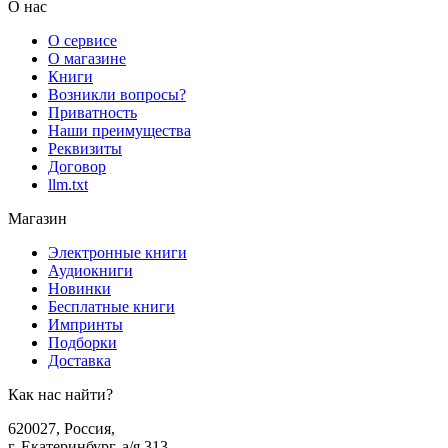
О нас
О сервисе
О магазине
Книги
Возникли вопросы?
Приватность
Наши преимущества
Реквизиты
Договор
llm.txt
Магазин
Электронные книги
Аудиокниги
Новинки
Бесплатные книги
Импринты
Подборки
Доставка
Как нас найти?
620027
,
Россия
,
г. Екатеринбург, а/я 313