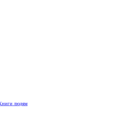
Книги людям