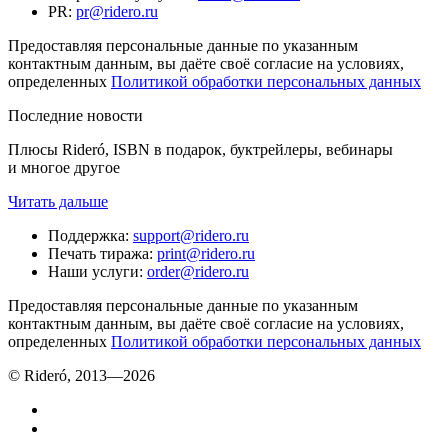
PR
:
pr@ridero.ru
Предоставляя персональные данные по указанным
контактным данным, вы даёте своё согласие на условиях,
определенных
Политикой обработки персональных данных
Последние новости
Плюсы Rideró, ISBN в подарок, буктрейлеры, вебинары
и многое другое
Читать дальше
Поддержка
:
support@ridero.ru
Печать тиража
:
print@ridero.ru
Наши услуги
:
order@ridero.ru
Предоставляя персональные данные по указанным
контактным данным, вы даёте своё согласие на условиях,
определенных
Политикой обработки персональных данных
© Rideró, 2013—
2026