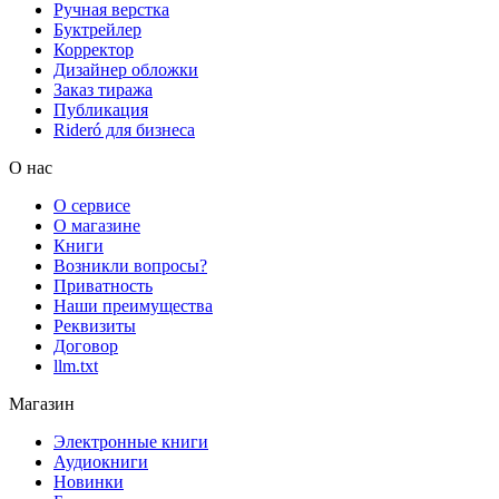
Ручная верстка
Буктрейлер
Корректор
Дизайнер обложки
Заказ тиража
Публикация
Rideró для бизнеса
О нас
О сервисе
О магазине
Книги
Возникли вопросы?
Приватность
Наши преимущества
Реквизиты
Договор
llm.txt
Магазин
Электронные книги
Аудиокниги
Новинки