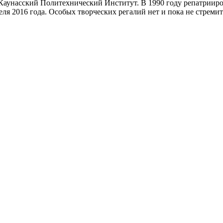
л Каунасский Политехнический Институт. В 1990 году репатрииро
еля 2016 года. Особых творческих регалий нет и пока не стремит