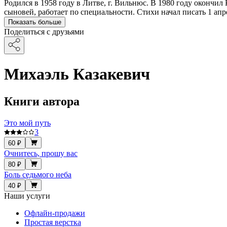
Родился в 1958 году в Литве, г. Вильнюс. В 1980 году окончи
сыновей, работает по специальности. Стихи начал писать 1 апр
Показать больше
Поделиться с друзьями
Михаэль Казакевич
Книги автора
Это мой путь
3
60 ₽
Очнитесь, прошу вас
80 ₽
Боль седьмого неба
40 ₽
Наши услуги
Офлайн-продажи
Простая верстка