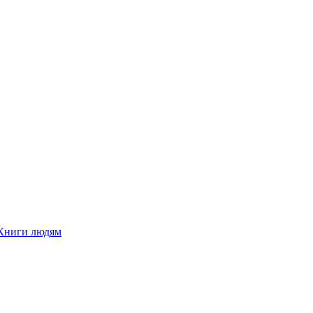
Книги людям