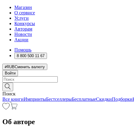
Магазин
О сервисе
Услуги
Конкурсы
Авторам
Новости
Акции
Помощь
8 800 500 11 67
RUB
Сменить валюту
Войти
Поиск
Все книги
Импринты
Бестселлеры
Бесплатные
Скидки
Подборки
Об авторе