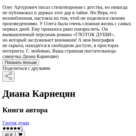
Олег Артурович писал стихотворения с детства, но никогда
не публиковал и держал этот дар в тайне. Но Вера, его
возлюбленная, настояла на том, чтоб он поделился своими
произведениями. У Олега была очень сложная жизнь с самых
первых дней. Ему пришлось рано повзрослеть. Он
вымышленный персонаж романа «ГЛОТОК ДУШИ»,
но который заслуживает внимания! А моя биография
не скрыта, находится в свободном доступе, в просторах
интернета. С любовью, Ваша странная пистательница-
самоучка Диана Карнецян)
Показать больше
Поделиться с друзьями
Диана Карнецян
Книги автора
Глоток души
5
40 ₽