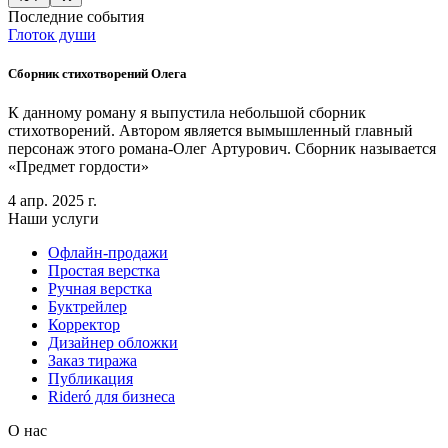
Последние события
Глоток души
Сборник стихотворений Олега
К данному роману я выпустила небольшой сборник
стихотворений. Автором является вымышленный главный
персонаж этого романа-Олег Артурович. Сборник называется
«Предмет гордости»
4 апр. 2025 г.
Наши услуги
Офлайн-продажи
Простая верстка
Ручная верстка
Буктрейлер
Корректор
Дизайнер обложки
Заказ тиража
Публикация
Rideró для бизнеса
О нас