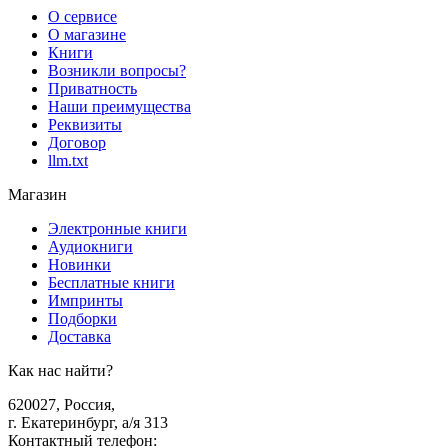
О сервисе
О магазине
Книги
Возникли вопросы?
Приватность
Наши преимущества
Реквизиты
Договор
llm.txt
Магазин
Электронные книги
Аудиокниги
Новинки
Бесплатные книги
Импринты
Подборки
Доставка
Как нас найти?
620027
,
Россия
,
г. Екатеринбург, а/я 313
Контактный телефон
: