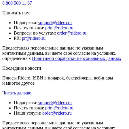
8 800 500 11 67
Написать нам
Поддержка
:
support@ridero.ru
Печать тиража
:
print@ridero.ru
Вопросы по услугам
:
order@ridero.ru
PR
:
pr@ridero.ru
Предоставляя персональные данные по указанным
контактным данным, вы даёте своё согласие на условиях,
определенных
Политикой обработки персональных данных
Последние новости
Плюсы Rideró, ISBN в подарок, буктрейлеры, вебинары
и многое другое
Читать дальше
Поддержка
:
support@ridero.ru
Печать тиража
:
print@ridero.ru
Наши услуги
:
order@ridero.ru
Предоставляя персональные данные по указанным
контактным данным, вы даёте своё согласие на условиях,