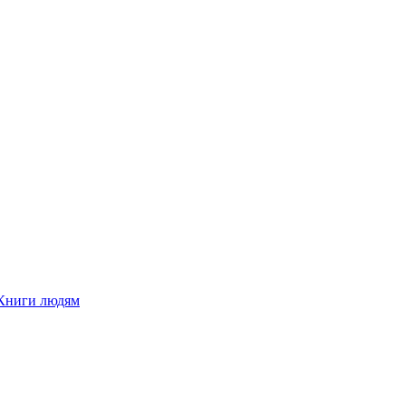
Книги людям