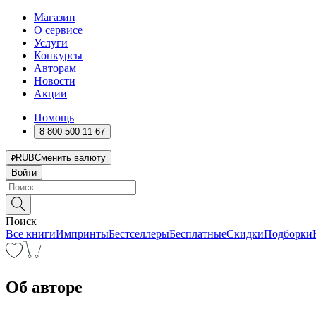
Магазин
О сервисе
Услуги
Конкурсы
Авторам
Новости
Акции
Помощь
8 800 500 11 67
RUB
Сменить валюту
Войти
Поиск
Все книги
Импринты
Бестселлеры
Бесплатные
Скидки
Подборки
Об авторе