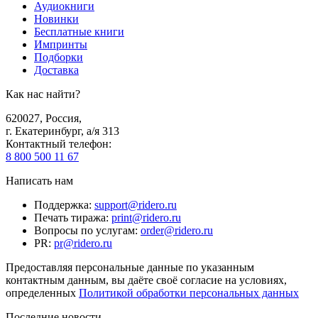
Аудиокниги
Новинки
Бесплатные книги
Импринты
Подборки
Доставка
Как нас найти?
620027
,
Россия
,
г. Екатеринбург, а/я 313
Контактный телефон
:
8 800 500 11 67
Написать нам
Поддержка
:
support@ridero.ru
Печать тиража
:
print@ridero.ru
Вопросы по услугам
:
order@ridero.ru
PR
:
pr@ridero.ru
Предоставляя персональные данные по указанным
контактным данным, вы даёте своё согласие на условиях,
определенных
Политикой обработки персональных данных
Последние новости