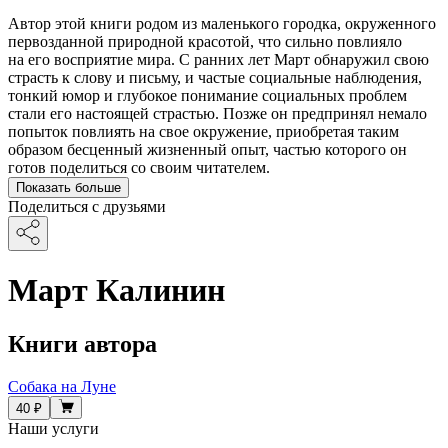
Автор этой книги родом из маленького городка, окруженного
первозданной природной красотой, что сильно повлияло
на его восприятие мира. С ранних лет Март обнаружил свою
страсть к слову и письму, и частые социальные наблюдения,
тонкий юмор и глубокое понимание социальных проблем
стали его настоящей страстью. Позже он предпринял немало
попыток повлиять на свое окружение, приобретая таким
образом бесценный жизненный опыт, частью которого он
готов поделиться со своим читателем.
Показать больше
Поделиться с друзьями
Март Калинин
Книги автора
Собака на Луне
40 ₽
Наши услуги