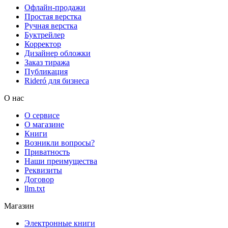
Офлайн-продажи
Простая верстка
Ручная верстка
Буктрейлер
Корректор
Дизайнер обложки
Заказ тиража
Публикация
Rideró для бизнеса
О нас
О сервисе
О магазине
Книги
Возникли вопросы?
Приватность
Наши преимущества
Реквизиты
Договор
llm.txt
Магазин
Электронные книги