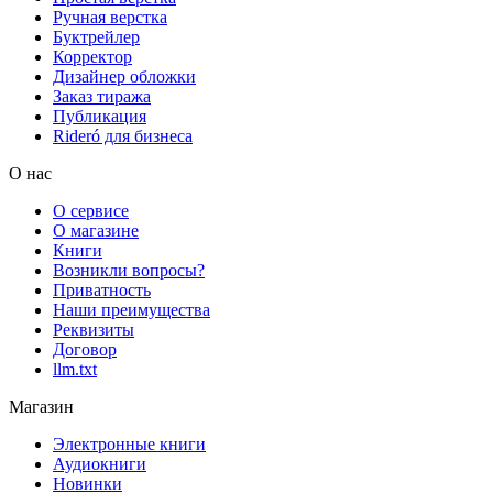
Ручная верстка
Буктрейлер
Корректор
Дизайнер обложки
Заказ тиража
Публикация
Rideró для бизнеса
О нас
О сервисе
О магазине
Книги
Возникли вопросы?
Приватность
Наши преимущества
Реквизиты
Договор
llm.txt
Магазин
Электронные книги
Аудиокниги
Новинки