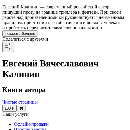
Евгений Калинин — современный российский автор,
пишущий прозу на границе триллера и фэнтези. При своей
работе над произведениями он руководствуется неизменным
правилом: при чтении все события книги должны увлекать
и пробегать перед читателями словно кадры кино.
Показать больше
Поделиться с друзьями
Евгений Вячеславович
Калинин
Книги автора
Чистые страницы
100 ₽
Наши услуги
Офлайн-продажи
Простая верстка