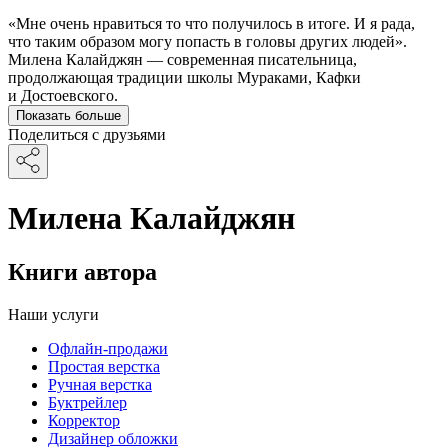
«Мне очень нравиться то что получилось в итоге. И я рада,
что таким образом могу попасть в головы других людей».
Милена Калайджян — современная писательница,
продолжающая традиции школы Мураками, Кафки
и Достоевского.
Показать больше
Поделиться с друзьями
Милена Калайджян
Книги автора
Наши услуги
Офлайн-продажи
Простая верстка
Ручная верстка
Буктрейлер
Корректор
Дизайнер обложки