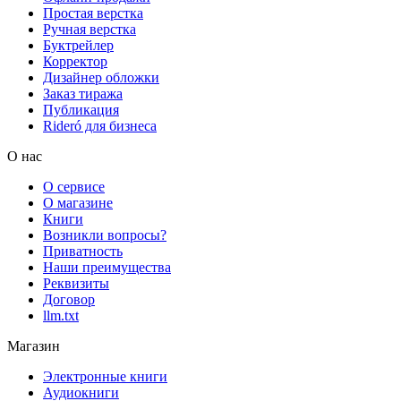
Простая верстка
Ручная верстка
Буктрейлер
Корректор
Дизайнер обложки
Заказ тиража
Публикация
Rideró для бизнеса
О нас
О сервисе
О магазине
Книги
Возникли вопросы?
Приватность
Наши преимущества
Реквизиты
Договор
llm.txt
Магазин
Электронные книги
Аудиокниги