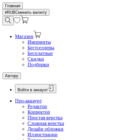
Главная
RUB
Сменить валюту
Магазин
Импринты
Бестселлеры
Бесплатные
Скидки
Подборки
Автору
Войти в аккаунт
Про-аккаунт
Редактор
Корректор
Простая верстка
Сложная верстка
Дизайн обложки
Иллюстрации