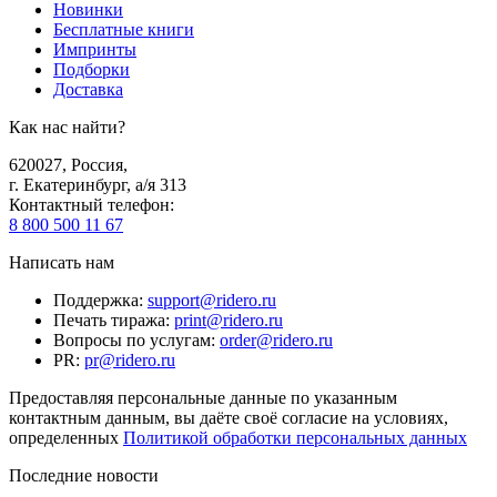
Новинки
Бесплатные книги
Импринты
Подборки
Доставка
Как нас найти?
620027
,
Россия
,
г. Екатеринбург, а/я 313
Контактный телефон
:
8 800 500 11 67
Написать нам
Поддержка
:
support@ridero.ru
Печать тиража
:
print@ridero.ru
Вопросы по услугам
:
order@ridero.ru
PR
:
pr@ridero.ru
Предоставляя персональные данные по указанным
контактным данным, вы даёте своё согласие на условиях,
определенных
Политикой обработки персональных данных
Последние новости