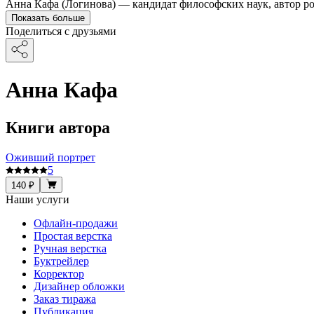
Анна Кафа (Логинова) — кандидат философских наук, автор 
Показать больше
Поделиться с друзьями
Анна Кафа
Книги автора
Оживший портрет
5
140 ₽
Наши услуги
Офлайн-продажи
Простая верстка
Ручная верстка
Буктрейлер
Корректор
Дизайнер обложки
Заказ тиража
Публикация