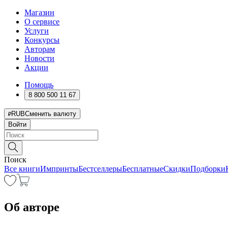
Магазин
О сервисе
Услуги
Конкурсы
Авторам
Новости
Акции
Помощь
8 800 500 11 67
RUB
Сменить валюту
Войти
Поиск
Все книги
Импринты
Бестселлеры
Бесплатные
Скидки
Подборки
Об авторе