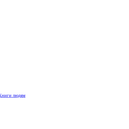
Книги людям