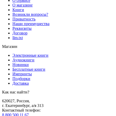
О сервисе
О магазине
Книги
Возникли вопросы?
Приватность
Наши преимущества
Реквизиты
Договор
llm.txt
Магазин
Электронные книги
Аудиокниги
Новинки
Бесплатные книги
Импринты
Подборки
Доставка
Как нас найти?
620027
,
Россия
,
г. Екатеринбург, а/я 313
Контактный телефон
:
8 800 500 11 67