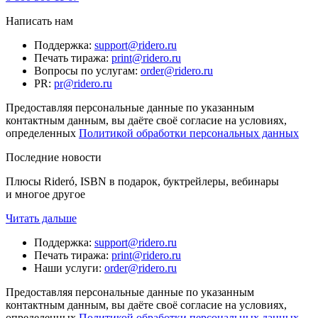
Написать нам
Поддержка
:
support@ridero.ru
Печать тиража
:
print@ridero.ru
Вопросы по услугам
:
order@ridero.ru
PR
:
pr@ridero.ru
Предоставляя персональные данные по указанным
контактным данным, вы даёте своё согласие на условиях,
определенных
Политикой обработки персональных данных
Последние новости
Плюсы Rideró, ISBN в подарок, буктрейлеры, вебинары
и многое другое
Читать дальше
Поддержка
:
support@ridero.ru
Печать тиража
:
print@ridero.ru
Наши услуги
:
order@ridero.ru
Предоставляя персональные данные по указанным
контактным данным, вы даёте своё согласие на условиях,
определенных
Политикой обработки персональных данных