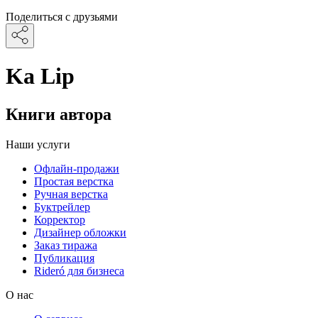
Поделиться с друзьями
Ka Lip
Книги автора
Наши услуги
Офлайн-продажи
Простая верстка
Ручная верстка
Буктрейлер
Корректор
Дизайнер обложки
Заказ тиража
Публикация
Rideró для бизнеса
О нас