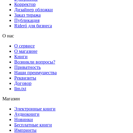
Корректор
Дизайнер обложки
Заказ тиража
Публикация
Rideró для бизнеса
О нас
О сервисе
О магазине
Книги
Возникли вопросы?
Приватность
Наши преимущества
Реквизиты
Договор
llm.txt
Магазин
Электронные книги
Аудиокниги
Новинки
Бесплатные книги
Импринты