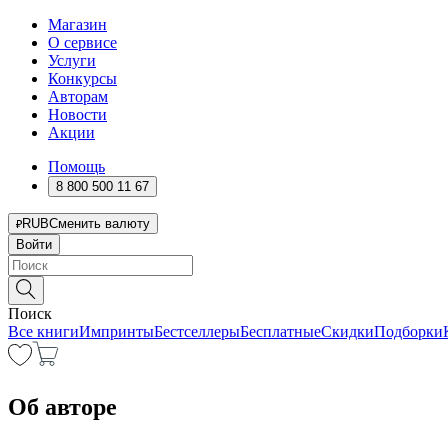
Магазин
О сервисе
Услуги
Конкурсы
Авторам
Новости
Акции
Помощь
8 800 500 11 67
RUB
Сменить валюту
Войти
Поиск
Все книги
Импринты
Бестселлеры
Бесплатные
Скидки
Подборки
Об авторе