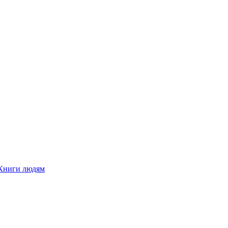
Книги людям