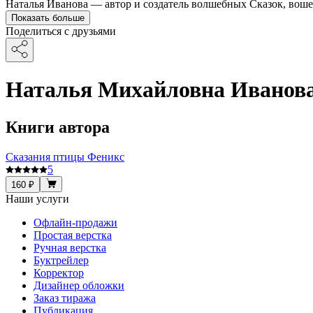
Наталья Иванова — автор и создатель волшебных Сказок, воше
Показать больше
Поделиться с друзьями
Наталья Михайловна Иванов
Книги автора
Сказания птицы Феникс
5
160 ₽
Наши услуги
Офлайн-продажи
Простая верстка
Ручная верстка
Буктрейлер
Корректор
Дизайнер обложки
Заказ тиража
Публикация