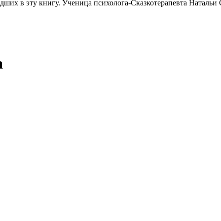
дших в эту книгу. Ученица психолога-Сказкотерапевта Натальи 
а