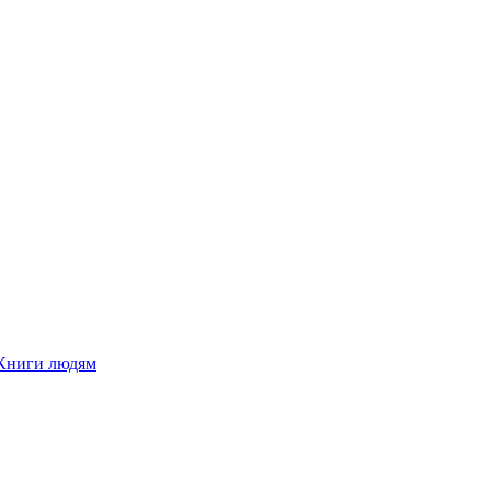
Книги людям