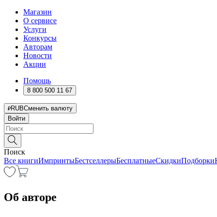
Магазин
О сервисе
Услуги
Конкурсы
Авторам
Новости
Акции
Помощь
8 800 500 11 67
RUB
Сменить валюту
Войти
Поиск
Все книги
Импринты
Бестселлеры
Бесплатные
Скидки
Подборки
Об авторе