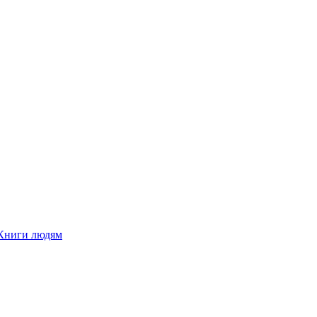
Книги людям