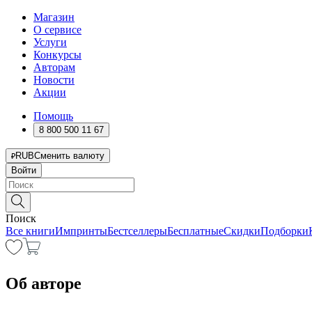
Магазин
О сервисе
Услуги
Конкурсы
Авторам
Новости
Акции
Помощь
8 800 500 11 67
RUB
Сменить валюту
Войти
Поиск
Все книги
Импринты
Бестселлеры
Бесплатные
Скидки
Подборки
Об авторе