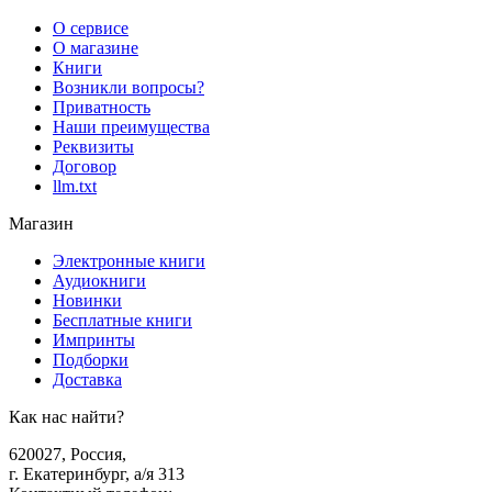
О сервисе
О магазине
Книги
Возникли вопросы?
Приватность
Наши преимущества
Реквизиты
Договор
llm.txt
Магазин
Электронные книги
Аудиокниги
Новинки
Бесплатные книги
Импринты
Подборки
Доставка
Как нас найти?
620027
,
Россия
,
г. Екатеринбург, а/я 313