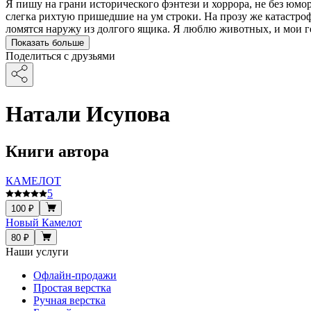
Я пишу на грани исторического фэнтези и хоррора, не без юмо
слегка рихтую пришедшие на ум строки. На прозу же катастро
ломятся наружу из долгого ящика. Я люблю животных, и мои 
Показать больше
Поделиться с друзьями
Натали Исупова
Книги автора
КАМЕЛОТ
5
100 ₽
Новый Камелот
80 ₽
Наши услуги
Офлайн-продажи
Простая верстка
Ручная верстка