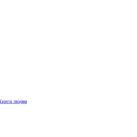
Книги людям