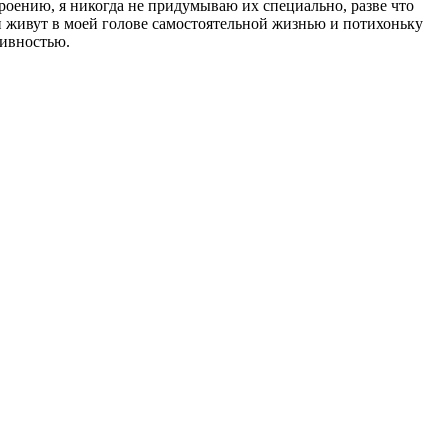
троению, я никогда не придумываю их специально, разве что
и живут в моей голове самостоятельной жизнью и потихоньку
живностью.