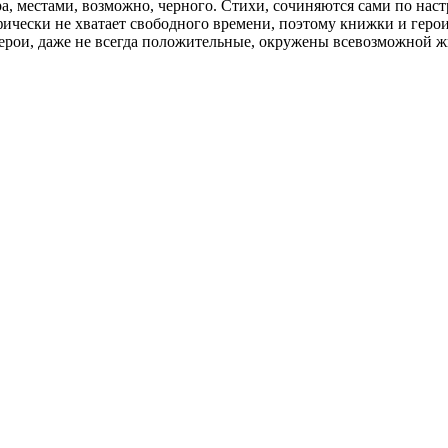
ра, местами, возможно, черного. Стихи, сочиняются сами по нас
фически не хватает свободного времени, поэтому книжки и геро
герои, даже не всегда положительные, окружены всевозможной 