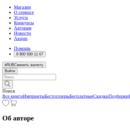
Магазин
О сервисе
Услуги
Конкурсы
Авторам
Новости
Акции
Помощь
8 800 500 11 67
RUB
Сменить валюту
Войти
Поиск
Все книги
Импринты
Бестселлеры
Бесплатные
Скидки
Подборки
Об авторе