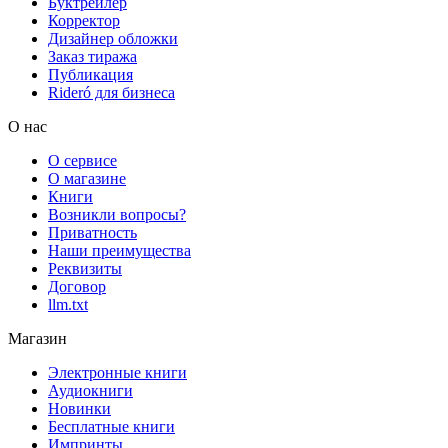
Буктрейлер
Корректор
Дизайнер обложки
Заказ тиража
Публикация
Rideró для бизнеса
О нас
О сервисе
О магазине
Книги
Возникли вопросы?
Приватность
Наши преимущества
Реквизиты
Договор
llm.txt
Магазин
Электронные книги
Аудиокниги
Новинки
Бесплатные книги
Импринты