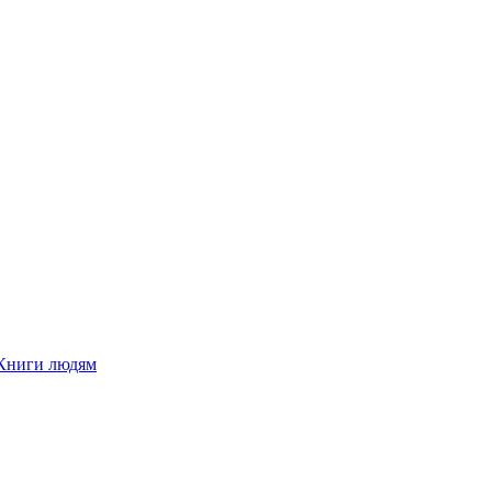
Книги людям