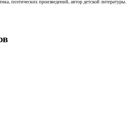
тика, поэтических произведений, автор детской литературы.
ов