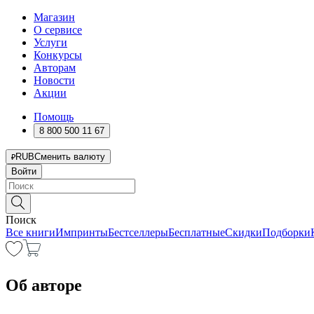
Магазин
О сервисе
Услуги
Конкурсы
Авторам
Новости
Акции
Помощь
8 800 500 11 67
RUB
Сменить валюту
Войти
Поиск
Все книги
Импринты
Бестселлеры
Бесплатные
Скидки
Подборки
Об авторе