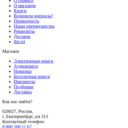
О сервисе
О магазине
Книги
Возникли вопросы?
Приватность
Наши преимущества
Реквизиты
Договор
llm.txt
Магазин
Электронные книги
Аудиокниги
Новинки
Бесплатные книги
Импринты
Подборки
Доставка
Как нас найти?
620027
,
Россия
,
г. Екатеринбург, а/я 313
Контактный телефон
:
8 800 500 11 67