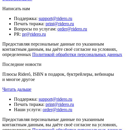
Написать нам
Поддержка
:
support@ridero.ru
Печать тиража
:
print@ridero.ru
Вопросы по услугам
:
order@ridero.ru
PR
:
pr@ridero.ru
Предоставляя персональные данные по указанным
контактным данным, вы даёте своё согласие на условиях,
определенных
Политикой обработки персональных данных
Последние новости
Плюсы Rideró, ISBN в подарок, буктрейлеры, вебинары
и многое другое
Читать дальше
Поддержка
:
support@ridero.ru
Печать тиража
:
print@ridero.ru
Наши услуги
:
order@ridero.ru
Предоставляя персональные данные по указанным
контактным данным, вы даёте своё согласие на условиях,
определенных
Политикой обработки персональных данных