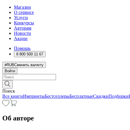
Магазин
О сервисе
Услуги
Конкурсы
Авторам
Новости
Акции
Помощь
8 800 500 11 67
RUB
Сменить валюту
Войти
Поиск
Все книги
Импринты
Бестселлеры
Бесплатные
Скидки
Подборки
Об авторе