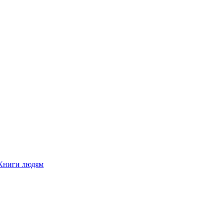
Книги людям