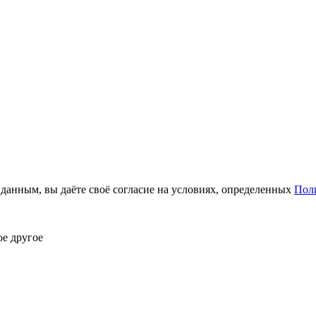
анным, вы даёте своё согласие на условиях, определенных
Пол
ое другое