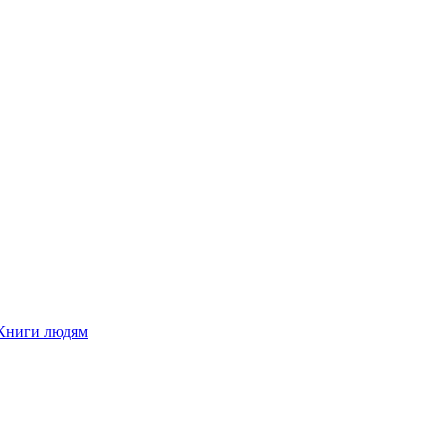
Книги людям