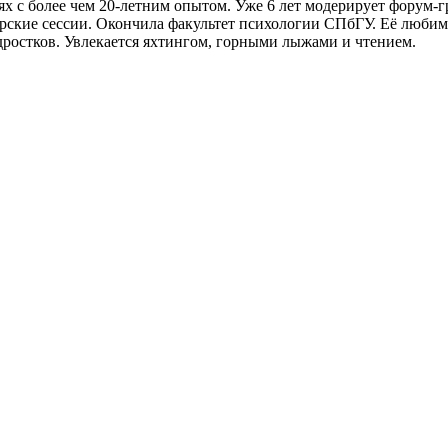
х с более чем 20-летним опытом. Уже 6 лет модерирует форум-г
нерские сессии. Окончила факультет психологии СПбГУ. Её любим
дростков. Увлекается яхтингом, горными лыжами и чтением.