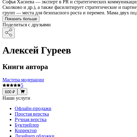
Софья Хасиева — эксперт в PR и стратегических коммуникация
Сколково и др.), а также фасилитирует стратегические и парт
групп — места для безопасного роста и перемен. Мама двух по
Показать больше
Поделиться с друзьями
Алексей Гуреев
Книги автора
Мастера модерации
5
600 ₽
Наши услуги
Офлайн-продажи
Простая верстка
Ручная верстка
Буктрейлер
Корректор
Дизайнер обложки