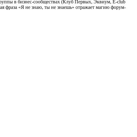
руппы в бизнес-сообществах (Клуб Первых, Эквиум, E-club
ая фраза «Я не знаю, ты не знаешь» отражает магию форум-