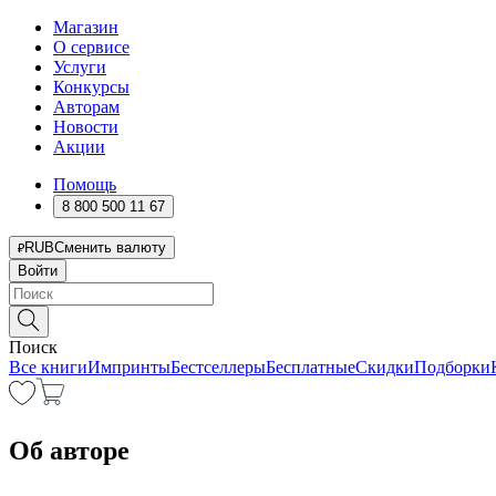
Магазин
О сервисе
Услуги
Конкурсы
Авторам
Новости
Акции
Помощь
8 800 500 11 67
RUB
Сменить валюту
Войти
Поиск
Все книги
Импринты
Бестселлеры
Бесплатные
Скидки
Подборки
Об авторе