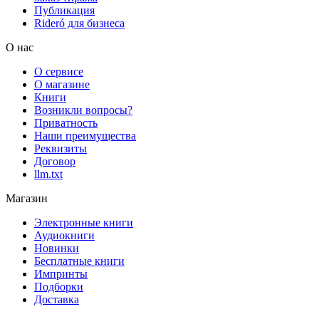
Публикация
Rideró для бизнеса
О нас
О сервисе
О магазине
Книги
Возникли вопросы?
Приватность
Наши преимущества
Реквизиты
Договор
llm.txt
Магазин
Электронные книги
Аудиокниги
Новинки
Бесплатные книги
Импринты
Подборки
Доставка