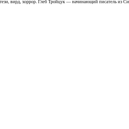
ези, вирд, хоррор. Глеб Тройцук — начинающий писатель из Сиб