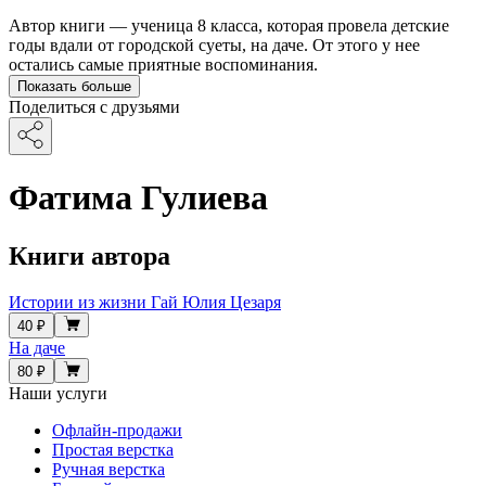
Автор книги — ученица 8 класса, которая провела детские
годы вдали от городской суеты, на даче. От этого у нее
остались самые приятные воспоминания.
Показать больше
Поделиться с друзьями
Фатима Гулиева
Книги автора
Истории из жизни Гай Юлия Цезаря
40 ₽
На даче
80 ₽
Наши услуги
Офлайн-продажи
Простая верстка
Ручная верстка