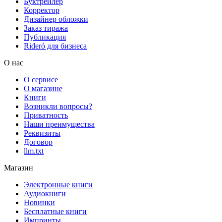
Буктрейлер
Корректор
Дизайнер обложки
Заказ тиража
Публикация
Rideró для бизнеса
О нас
О сервисе
О магазине
Книги
Возникли вопросы?
Приватность
Наши преимущества
Реквизиты
Договор
llm.txt
Магазин
Электронные книги
Аудиокниги
Новинки
Бесплатные книги
Импринты