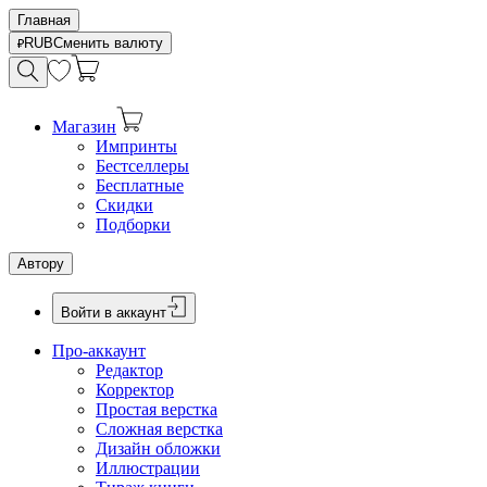
Главная
RUB
Сменить валюту
Магазин
Импринты
Бестселлеры
Бесплатные
Скидки
Подборки
Автору
Войти в аккаунт
Про-аккаунт
Редактор
Корректор
Простая верстка
Сложная верстка
Дизайн обложки
Иллюстрации