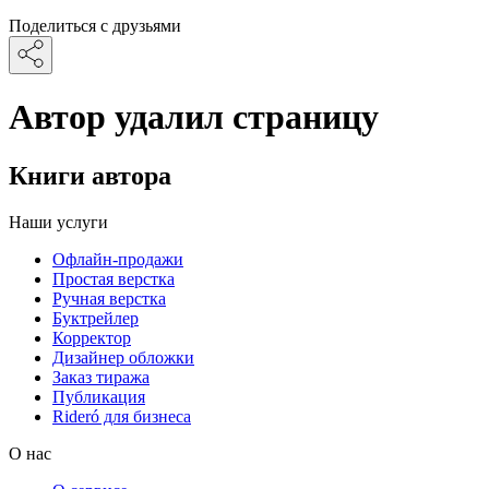
Поделиться с друзьями
Автор удалил страницу
Книги автора
Наши услуги
Офлайн-продажи
Простая верстка
Ручная верстка
Буктрейлер
Корректор
Дизайнер обложки
Заказ тиража
Публикация
Rideró для бизнеса
О нас