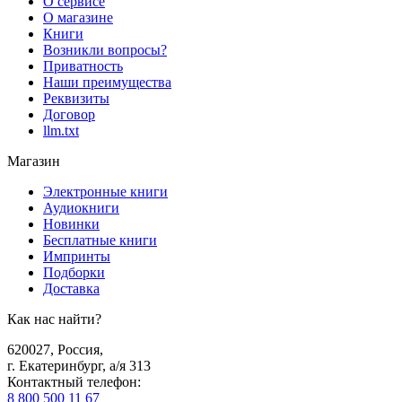
О сервисе
О магазине
Книги
Возникли вопросы?
Приватность
Наши преимущества
Реквизиты
Договор
llm.txt
Магазин
Электронные книги
Аудиокниги
Новинки
Бесплатные книги
Импринты
Подборки
Доставка
Как нас найти?
620027
,
Россия
,
г. Екатеринбург, а/я 313
Контактный телефон
:
8 800 500 11 67