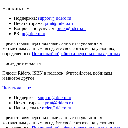
Написать нам
Поддержка
:
support@ridero.ru
Печать тиража
:
print@ridero.ru
Вопросы по услугам
:
order@ridero.ru
PR
:
pr@ridero.ru
Предоставляя персональные данные по указанным
контактным данным, вы даёте своё согласие на условиях,
определенных
Политикой обработки персональных данных
Последние новости
Плюсы Rideró, ISBN в подарок, буктрейлеры, вебинары
и многое другое
Читать дальше
Поддержка
:
support@ridero.ru
Печать тиража
:
print@ridero.ru
Наши услуги
:
order@ridero.ru
Предоставляя персональные данные по указанным
контактным данным, вы даёте своё согласие на условиях,
определенных
Политикой обработки персональных данных