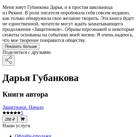
Меня зовут Губанкова Дарья, и я простая школьница
из Рязани. В роли писателя опробовала себя совсем недавно,
как только обнаружила свое желание творить. Эта книга будет
не единственной, читатели могут ждать захватывающего
продолжения «Защитников». Образы персонажей и некоторые
сюжеты основаны на событиях моей жизни. Я очень надеюсь,
что мое творение понравится обществу.
Показать больше
Поделиться с друзьями
Дарья Губанкова
Книги автора
Защитники. Начало
5
288 ₽
Наши услуги
Офлайн-продажи