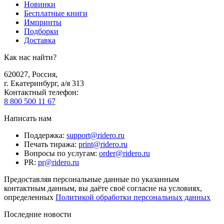
Новинки
Бесплатные книги
Импринты
Подборки
Доставка
Как нас найти?
620027
,
Россия
,
г. Екатеринбург, а/я 313
Контактный телефон
:
8 800 500 11 67
Написать нам
Поддержка
:
support@ridero.ru
Печать тиража
:
print@ridero.ru
Вопросы по услугам
:
order@ridero.ru
PR
:
pr@ridero.ru
Предоставляя персональные данные по указанным
контактным данным, вы даёте своё согласие на условиях,
определенных
Политикой обработки персональных данных
Последние новости