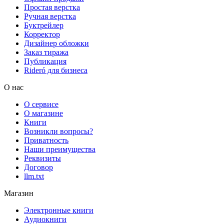
Простая верстка
Ручная верстка
Буктрейлер
Корректор
Дизайнер обложки
Заказ тиража
Публикация
Rideró для бизнеса
О нас
О сервисе
О магазине
Книги
Возникли вопросы?
Приватность
Наши преимущества
Реквизиты
Договор
llm.txt
Магазин
Электронные книги
Аудиокниги