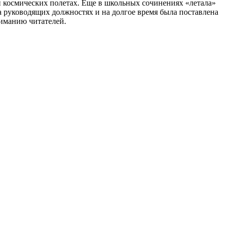
х и космических полетах. Еще в школьных сочинениях «летала»
а руководящих должностях и на долгое время была поставлена
ниманию читателей.