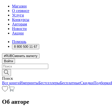
Магазин
О сервисе
Услуги
Конкурсы
Авторам
Новости
Акции
Помощь
8 800 500 11 67
RUB
Сменить валюту
Войти
Поиск
Все книги
Импринты
Бестселлеры
Бесплатные
Скидки
Подборки
Об авторе