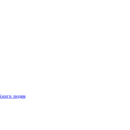
Книги людям