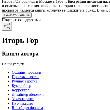
Игорь ГОР родился в Москве в 1963 г. Биография писателя на
и опасные испытания, любовные истории и личные достижения,
прорывов является книга, которую вы держите в руках. В ней,
Показать больше
Поделиться с друзьями
Игорь Гор
Книги автора
Наши услуги
Офлайн-продажи
Простая верстка
Ручная верстка
Буктрейлер
Корректор
Дизайнер обложки
Заказ тиража
Публикация
Rideró для бизнеса