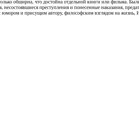
столько обширна, что достойна отдельной книги или фильма. Бы
 несостоявшиеся преступления и понесенные наказания, предат
 с юмором и присущим автору, философским взглядом на жизнь, И