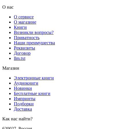
О нас
О сервисе
О магазине
Книги
Возникли вопросы?
Приватность
Наши преимущества
Реквизиты
Договор
llm.txt
Магазин
Электронные книги
Аудиокниги
Новинки
Бесплатные книги
Импринты
Подборки
Доставка
Как нас найти?
620027
,
Россия
,