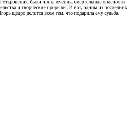
ли откровения, были приключения, смертельные опасности
ельства и творческие прорывы. И вот, одним из последних
горь щедро делится всем тем, что подарила ему судьба.