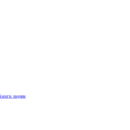
Книги людям