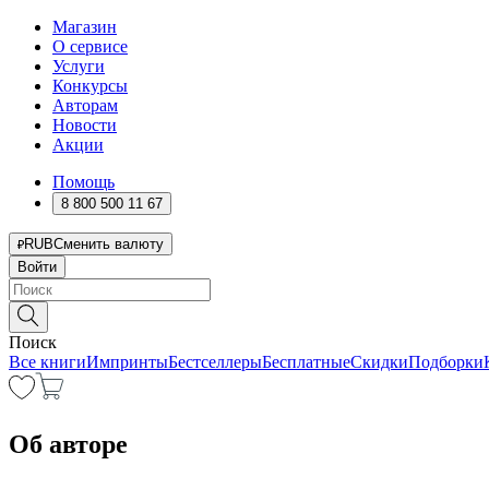
Магазин
О сервисе
Услуги
Конкурсы
Авторам
Новости
Акции
Помощь
8 800 500 11 67
RUB
Сменить валюту
Войти
Поиск
Все книги
Импринты
Бестселлеры
Бесплатные
Скидки
Подборки
Об авторе