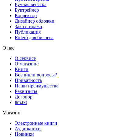
Ручная верстка
Буктрейлер
Корректор
Дизайнер обложки
Заказ тиража
Публикация
Rideró для бизнеса
О нас
О сервисе
О магазине
Книги
Возникли вопросы?
Приватность
Наши преимущества
Реквизиты
Договор
llm.txt
Магазин
Электронные книги
Аудиокниги
Новинки